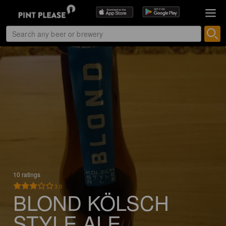
10 ratings
3.0
BLOND KÖLSCH
STYLE ALE