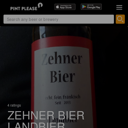
4 ratings
ZEHNER BIER
LANDBIER