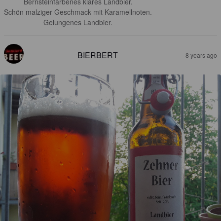
Bernsteinfarbenes klares Landbier.

Schön malziger Geschmack mit Karamellnoten.

Gelungenes Landbier.
BIERBERT
8 years ago