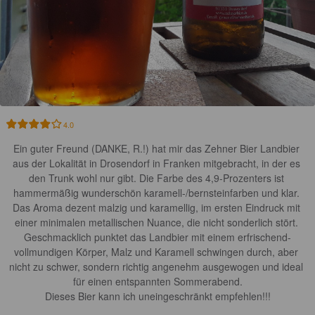
4.0
Ein guter Freund (DANKE, R.!) hat mir das Zehner Bier Landbier 
aus der Lokalität in Drosendorf in Franken mitgebracht, in der es 
den Trunk wohl nur gibt. Die Farbe des 4,9-Prozenters ist 
hammermäßig wunderschön karamell-/bernsteinfarben und klar. 
Das Aroma dezent malzig und karamellig, im ersten Eindruck mit 
einer minimalen metallischen Nuance, die nicht sonderlich stört. 
Geschmacklich punktet das Landbier mit einem erfrischend-
vollmundigen Körper, Malz und Karamell schwingen durch, aber 
nicht zu schwer, sondern richtig angenehm ausgewogen und ideal 
für einen entspannten Sommerabend.

Dieses Bier kann ich uneingeschränkt empfehlen!!!