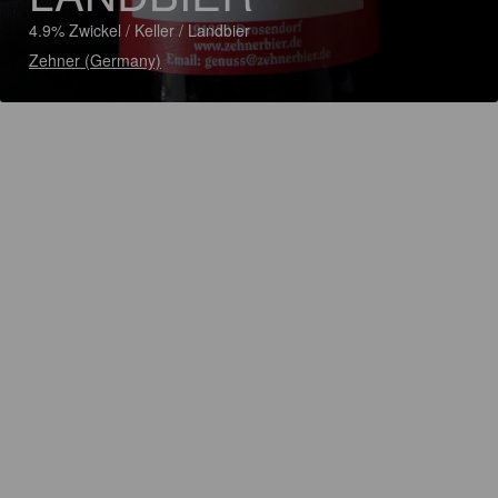
4.9% Zwickel / Keller / Landbier
Zehner (Germany)