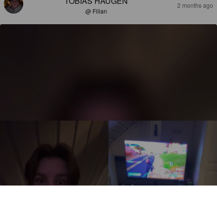
TOBIAS HAUGEN
2 months ago
@ Fillan