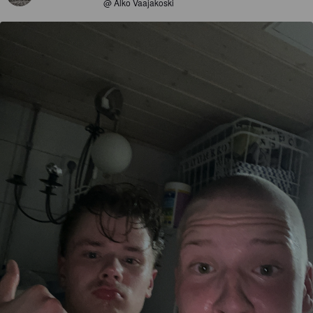
@ Alko Vaajakoski