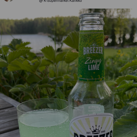
@ K-Supermarket Karikko