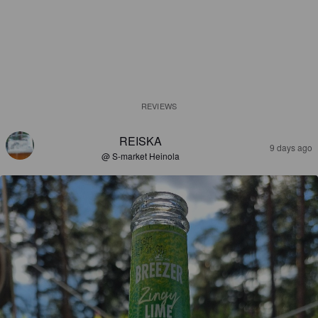
REVIEWS
REISKA
9 days ago
@ S-market Heinola