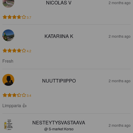
NICOLAS V
2 months ago
3.7
KATARIINA K
2 months ago
4.2
Fresh
NUUTTIPIIPPO
2 months ago
3.4
Limpparia 👍
NESTEYTYSVASTAAVA
2 months ago
@ S-market Korso