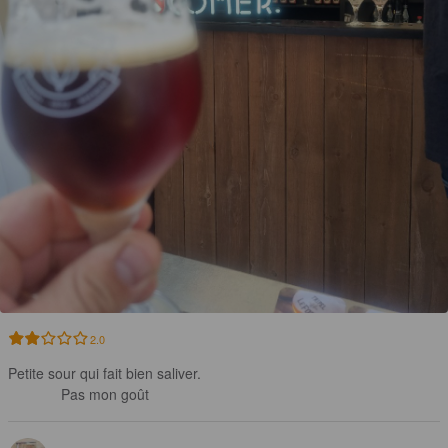
2.0
Petite sour qui fait bien saliver.

Pas mon goût