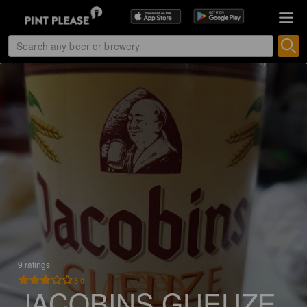
9 ratings
3.0
JACOBINS GUEUZE