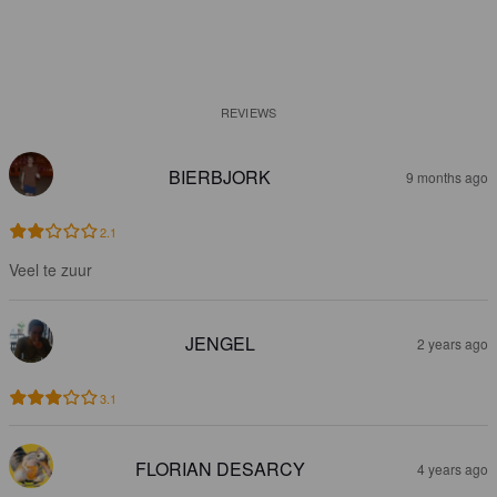
REVIEWS
BIERBJORK
9 months ago
2.1
Veel te zuur
JENGEL
2 years ago
3.1
FLORIAN DESARCY
4 years ago