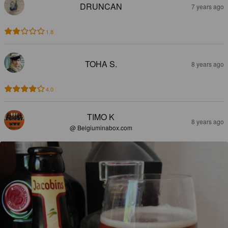
DRUNCAN
7 years ago
1.8
TOHA S.
8 years ago
4.0
TIMO K
8 years ago
@ Belgiuminabox.com