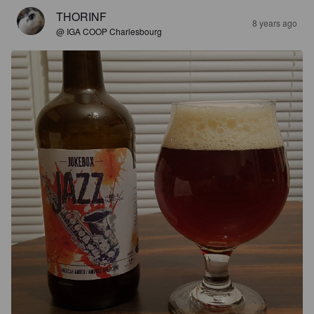
THORINF
8 years ago
@ IGA COOP Charlesbourg