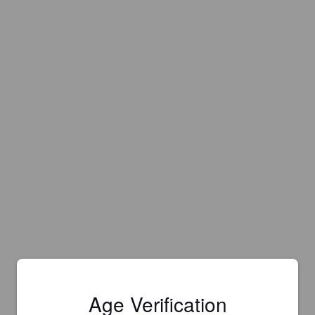
Age Verification