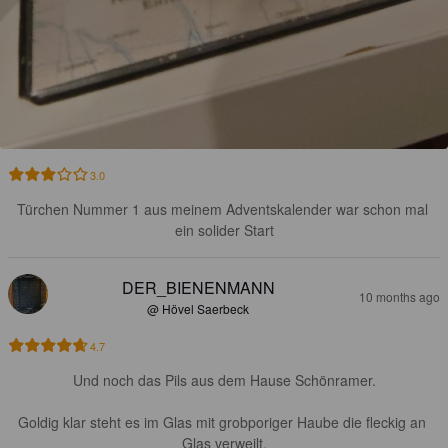
3.0
Türchen Nummer 1 aus meinem Adventskalender war schon mal 
ein solider Start
DER_BIENENMANN
10 months ago
@ Hövel Saerbeck
4.7
Und noch das Pils aus dem Hause Schönramer.

Goldig klar steht es im Glas mit grobporiger Haube die fleckig an 
Glas verweilt.
