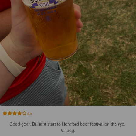
3.9
Good gear. Brilliant start to Hereford beer festival on the rye. 
Vindog.