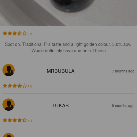
3.5
Spot on. Traditional Pils taste and a light golden colour. 5.0% abv. 
Would definitely have another of these
MRBUBULA
7 months ago
4.0
LUKAS
8 months ago
4.4