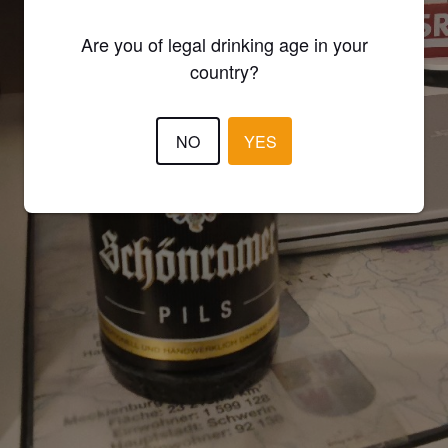
Are you of legal drinking age in your
country?
NO
YES