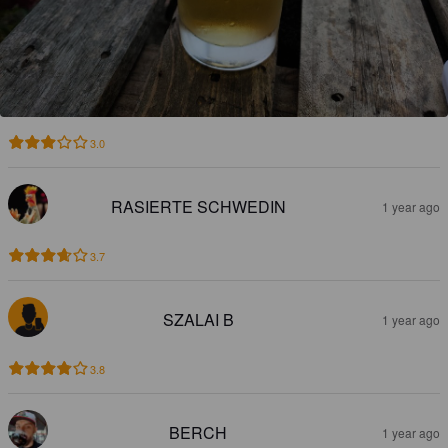
3.0
RASIERTE SCHWEDIN
1 year ago
3.7
SZALAI B
1 year ago
3.8
BERCH
1 year ago