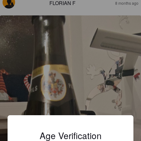
FLORIAN F
8 months ago
Age Verification