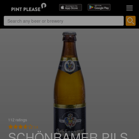
112 ratings
3.6
SCHÖNRAMER PILS