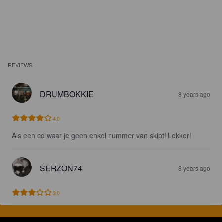
REVIEWS
DRUMBOKKIE
8 years ago
4.0
Als een cd waar je geen enkel nummer van skipt! Lekker!
SERZON74
8 years ago
3.0