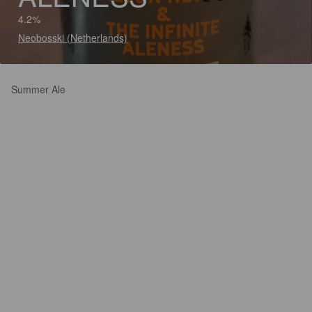
4.2%
Neobosski (Netherlands)
Summer Ale