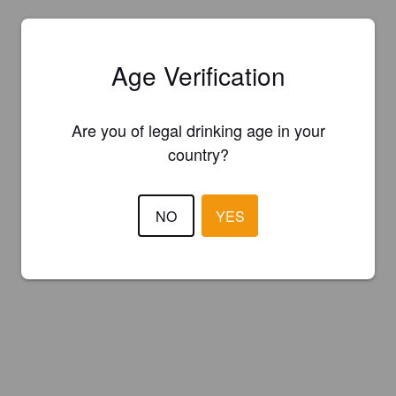
Age Verification
Are you of legal drinking age in your
country?
NO
YES