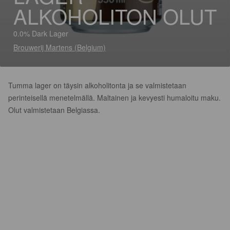
ALKOHOLITON OLUT
0.0% Dark Lager
Brouwerij Martens (Belgium)
Tumma lager on täysin alkoholitonta ja se valmistetaan
perinteisellä menetelmällä. Maltainen ja kevyesti humaloitu maku.
Olut valmistetaan Belgiassa.