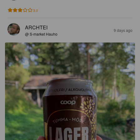
3.0
ARCHTEI
9 days ago
@ S-market Hauho