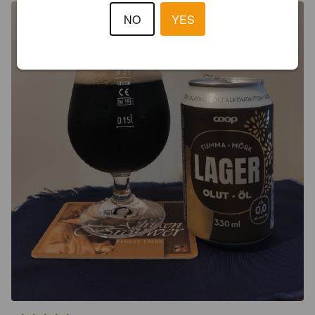
NO
YES