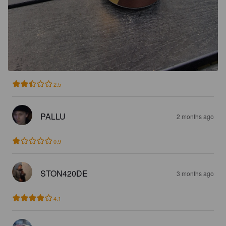
2.5
PALLU
2 months ago
0.9
STON420DE
3 months ago
4.1