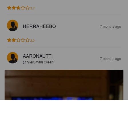
2.7
HERRAHEEBO
7 months ago
2.0
AARONAUTTI
7 months ago
@ Vierumäki Greeni