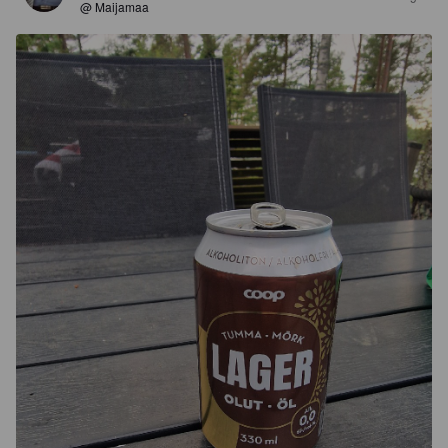
@ Maijamaa