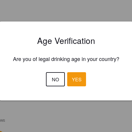
Age Verification
Are you of legal drinking age in your country?
NO
YES
EWS