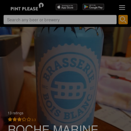
13 ratings
3.3
ROCHE MARINE