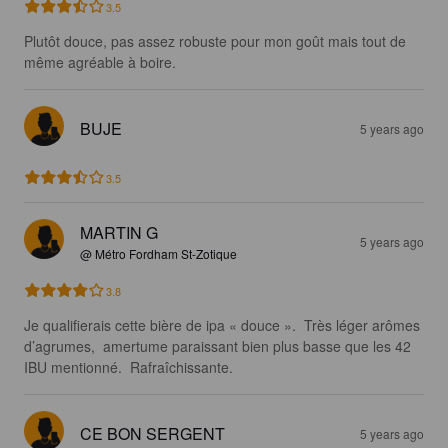
3.5
Plutôt douce, pas assez robuste pour mon goût mais tout de 
même agréable à boire.
BUJE
5 years ago
3.5
MARTIN G
5 years ago
@ Métro Fordham St-Zotique
3.8
Je qualifierais cette bière de ipa « douce ».  Très léger arômes 
d’agrumes,  amertume paraissant bien plus basse que les 42 
IBU mentionné.  Rafraîchissante.
CE BON SERGENT
5 years ago