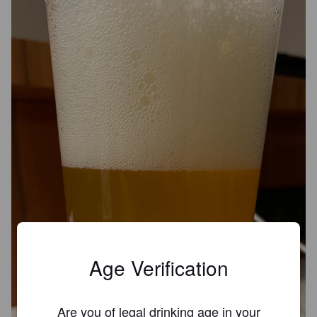
Age Verification
Are you of legal drinking age in your