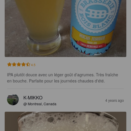
4.5
IPA plutôt douce avec un léger goût d'agrumes. Très fraîche 
en bouche. Parfaite pour les journées chaudes d'été.
K-MIKKO
4 years ago
@ Montreal, Canada