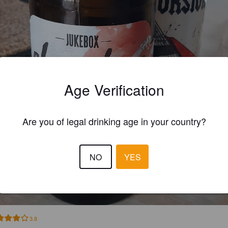
Age Verification
Are you of legal drinking age in your country?
NO
YES
3.8