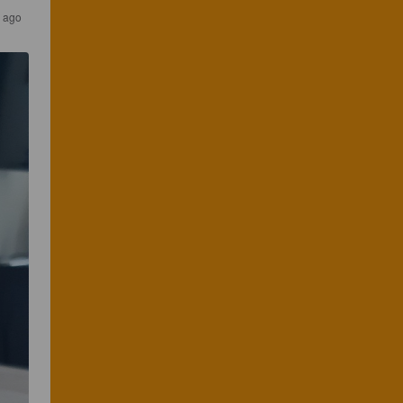
s ago