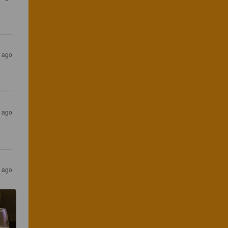
s ago
s ago
s ago