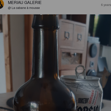
MERIAU GALERIE
6 year
@ La cabane à mousse