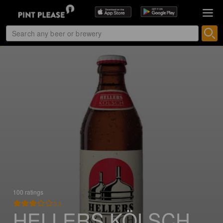
100 ratings
3.3
HELLERS KÖLSCH