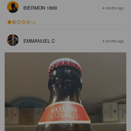
BIERMON 1899
4 months ago
1.5
EMMANUEL C
4 months ago