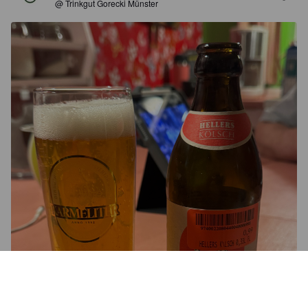
@ Trinkgut Gorecki Münster