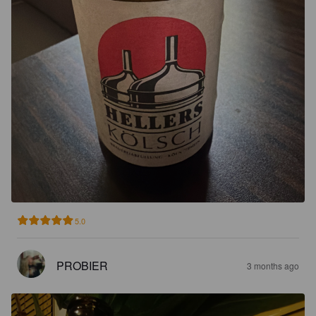
5.0
PROBIER
3 months ago