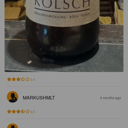
3.4
MARKUSHMLT
4 months ago
3.5