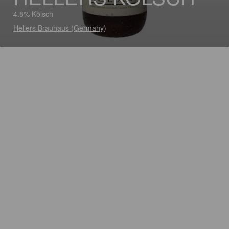
4.8% Kölsch
Hellers Brauhaus (Germany)