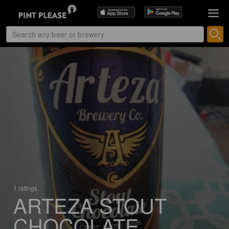
1 ratings
ARTEZA STOUT
CHOCOLATE