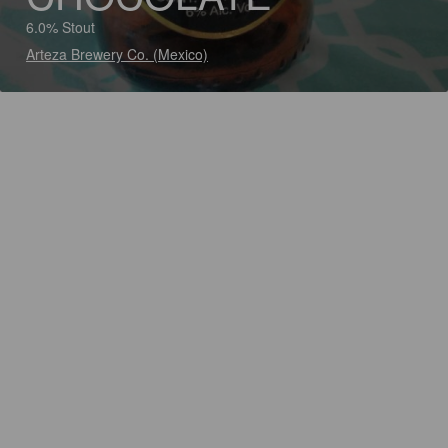
6.0% Stout
Arteza Brewery Co. (Mexico)