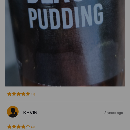
4.8
KEVIN
3 years ago
4.0