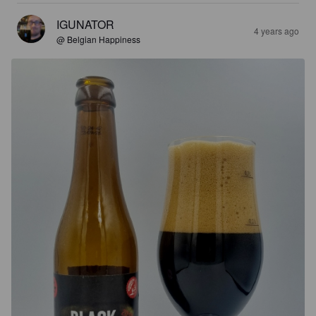
IGUNATOR
4 years ago
@ Belgian Happiness