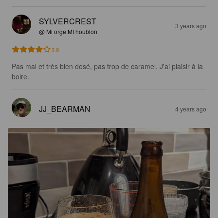
SYLVERCREST
3 years ago
@ Mi orge MI houblon
3.9
Pas mal et très bien dosé, pas trop de caramel. J'ai plaisir à la 
boire.
JJ_BEARMAN
4 years ago