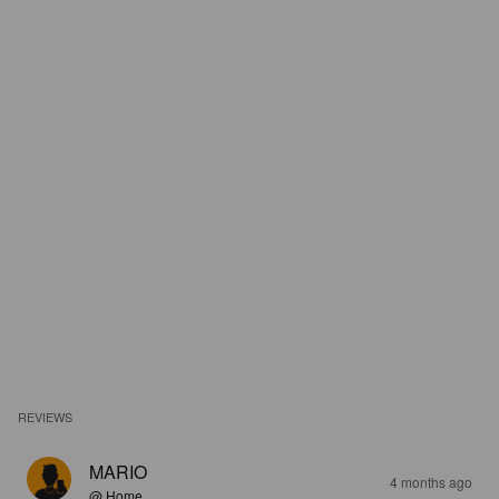
REVIEWS
MARIO
4 months ago
@ Home