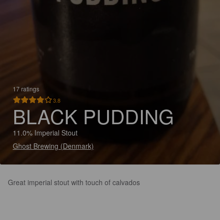
17 ratings
3.8
BLACK PUDDING
11.0% Imperial Stout
Ghost Brewing (Denmark)
Great imperial stout with touch of calvados