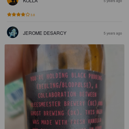
KOLLA
5 years ago
3.8
JEROME DESARCY
5 years ago