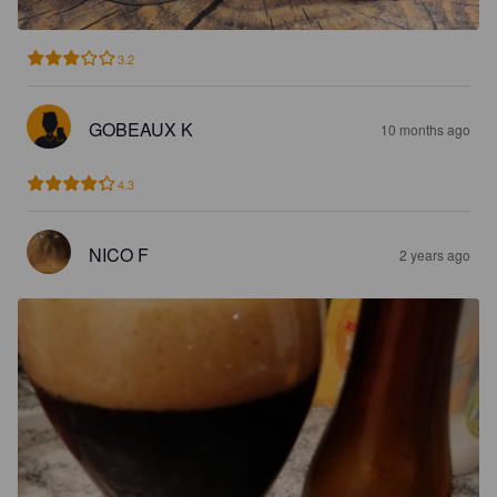
3.2
GOBEAUX K
10 months ago
4.3
NICO F
2 years ago