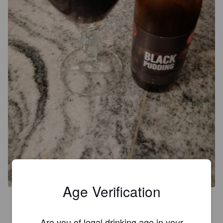
Age Verification
4.2
Mousse bien épaisse, cette impérial stout est bien liquoreuse, 
Are you of legal drinking age in your