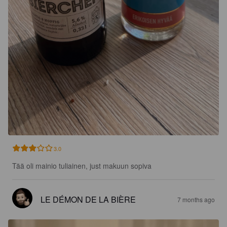
3.0
Tää oli mainio tuliainen, just makuun sopiva
LE DÉMON DE LA BIÈRE
7 months ago