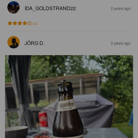
IDA_GOLDSTRAND22
2 years ago
4.3
JÖRG D.
2 years ago