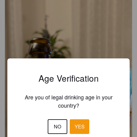
Age Verification
Are you of legal drinking age in your
country?
NO
YES