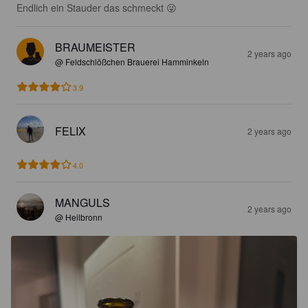
Endlich ein Stauder das schmeckt 😜
BRAUMEISTER
2 years ago
@ Feldschlößchen Brauerei Hamminkeln
3.9
FELIX
2 years ago
4.0
MANGULS
2 years ago
@ Heilbronn