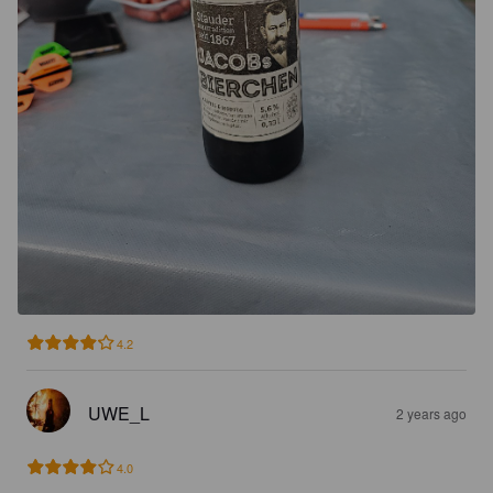
4.2
UWE_L
2 years ago
4.0