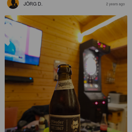
JÖRG D.
2 years ago