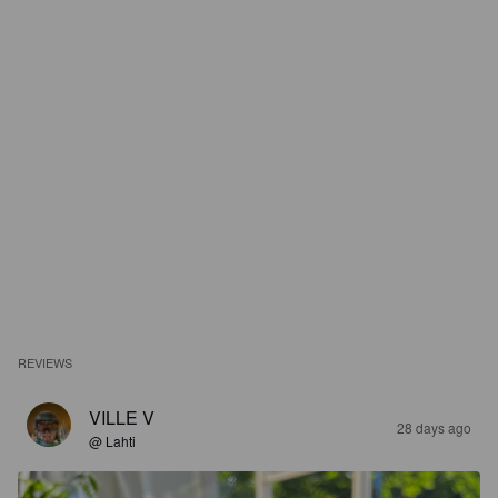
REVIEWS
VILLE V
28 days ago
@ Lahti