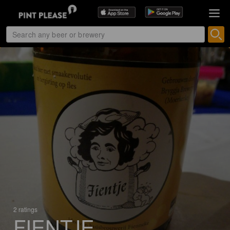
2 ratings
FIENTJE