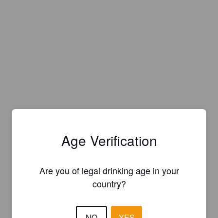
Age Verification
Are you of legal drinking age in your
country?
NO
YES