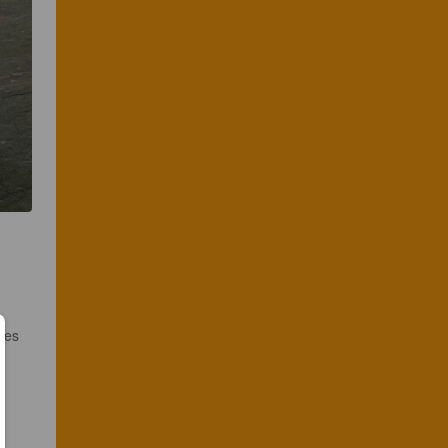
ces 
 
 