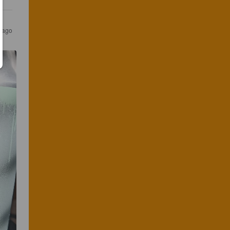
s ago