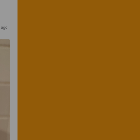
s ago