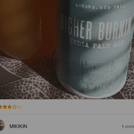
3.7
MIKIKIN
6 year