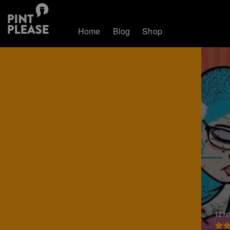
Home
Blog
Shop
12 ra