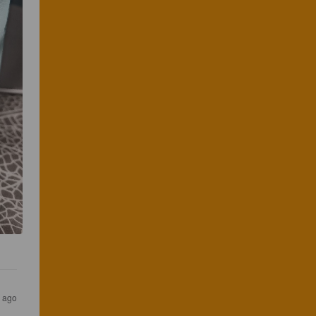
s ago