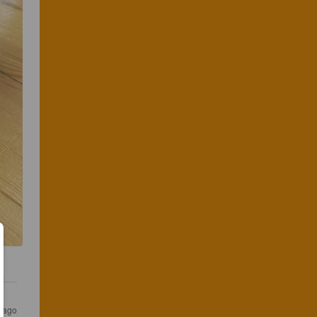
s ago