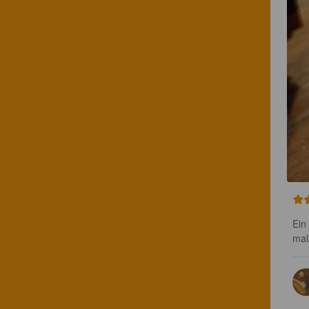
Ein
mal