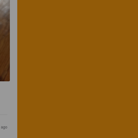
s ago