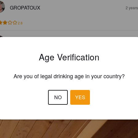
GROPATOUX
2 year
2.8
SAVI
2 year
Age Verification
Are you of legal drinking age in your country?
NO
YES