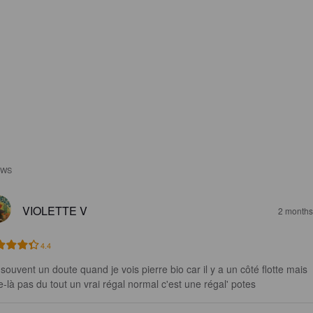
EWS
VIOLETTE V
2 months
4.4
 souvent un doute quand je vois pierre bio car il y a un côté flotte mais 
le-là pas du tout un vrai régal normal c'est une régal' potes