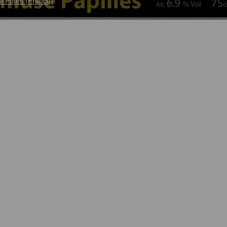
l'Potes (France)