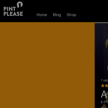
Home
Blog
Shop
7 rat
A
6.0%