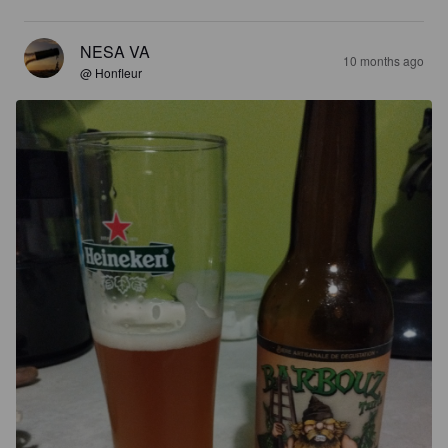
NESA VA
10 months ago
@ Honfleur