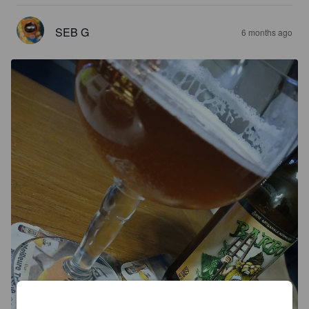
SEB G
6 months ago