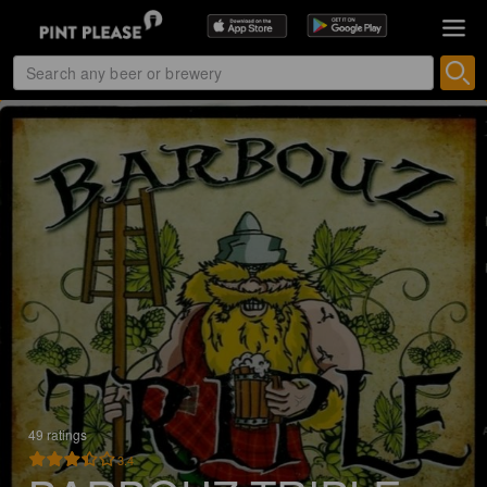
49 ratings
3.4