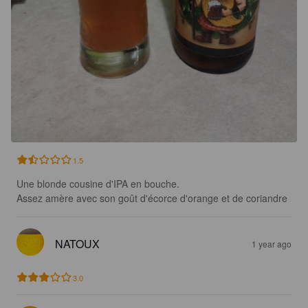
1.5
Une blonde cousine d'IPA en bouche.

Assez amère avec son goût d'écorce d'orange et de coriandre
NATOUX
1 year ago
3.0