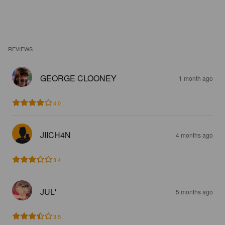
REVIEWS
GEORGE CLOONEY
1 month ago
4.0
JIICH4N
4 months ago
3.4
JUL'
5 months ago
3.5