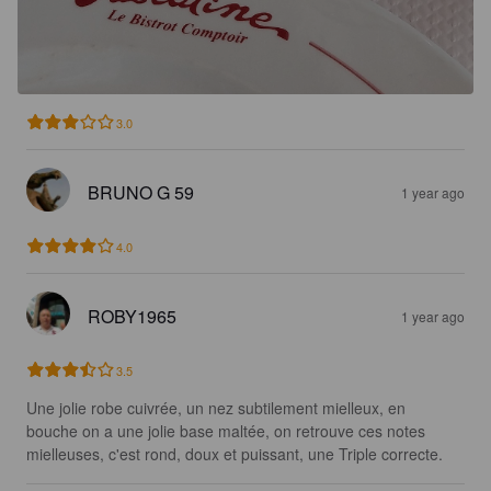
3.0
BRUNO G 59
1 year ago
4.0
ROBY1965
1 year ago
3.5
Une jolie robe cuivrée, un nez subtilement mielleux, en 
bouche on a une jolie base maltée, on retrouve ces notes 
mielleuses, c'est rond, doux et puissant, une Triple correcte.