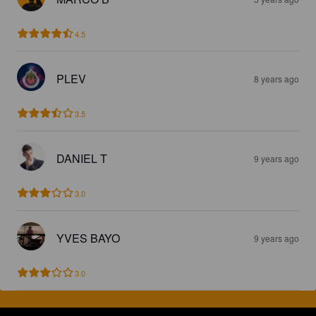
4.5
PLEV
8 years ago
3.5
DANIEL T
9 years ago
3.0
YVES BAYO
9 years ago
3.0