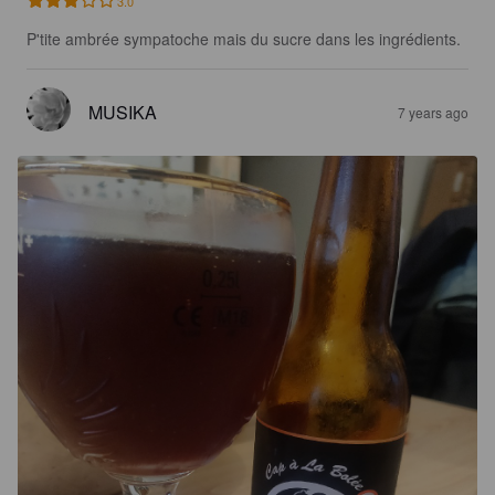
3.0
P'tite ambrée sympatoche mais du sucre dans les ingrédients.
MUSIKA
7 years ago