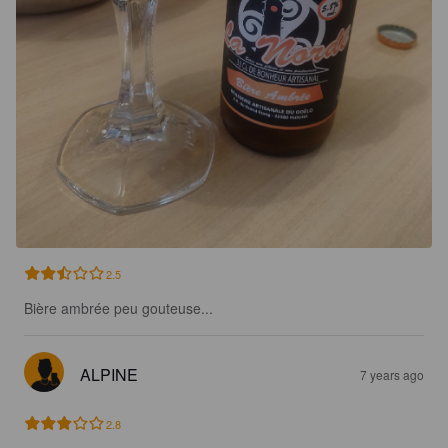
2.5
Bière ambrée peu gouteuse...
ALPINE
7 years ago
2.8