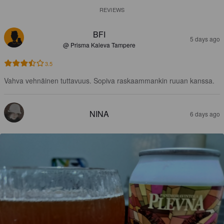
REVIEWS
BFI
5 days ago
@ Prisma Kaleva Tampere
3.5
Vahva vehnäinen tuttavuus. Sopiva raskaammankin ruuan kanssa.
NINA
6 days ago