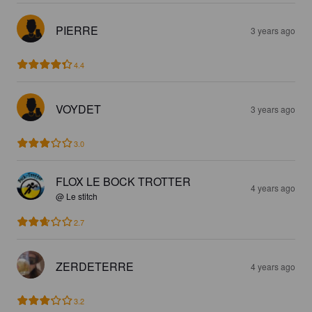
PIERRE
3 years ago
4.4
VOYDET
3 years ago
3.0
FLOX LE BOCK TROTTER
4 years ago
@ Le stitch
2.7
ZERDETERRE
4 years ago
3.2