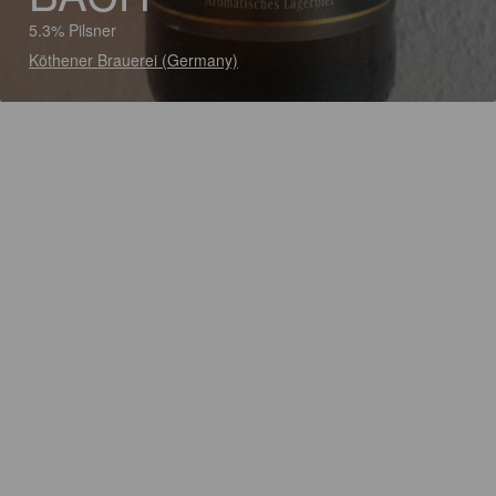
5.3% Pilsner
Köthener Brauerei (Germany)