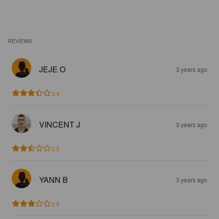
REVIEWS
JEJE O
3 years ago
3.4
VINCENT J
3 years ago
2.5
YANN B
3 years ago
2.9