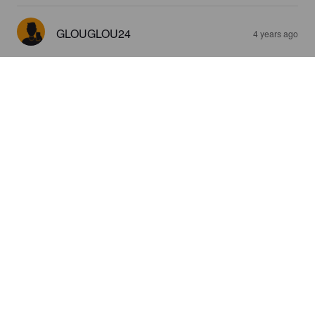
GLOUGLOU24
4 years ago