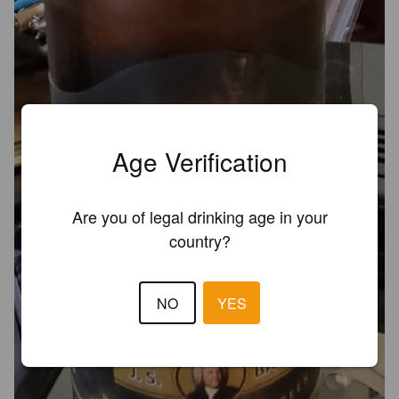
Age Verification
Are you of legal drinking age in your
country?
NO
YES