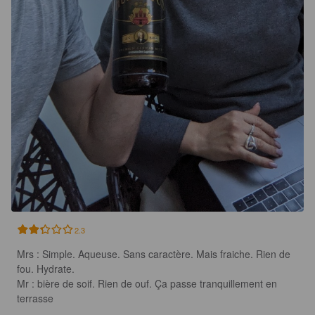
2.3
Mrs : Simple. Aqueuse. Sans caractère. Mais fraiche. Rien de 
fou. Hydrate. 

Mr : bière de soif. Rien de ouf. Ça passe tranquillement en 
terrasse