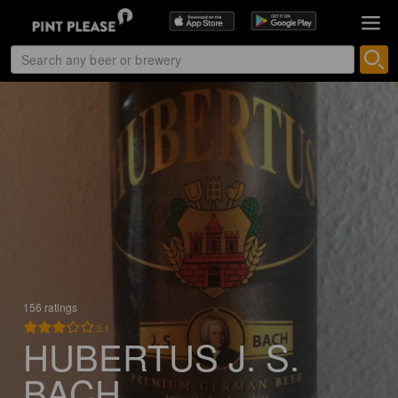
156 ratings
3.1
HUBERTUS J. S.
BACH