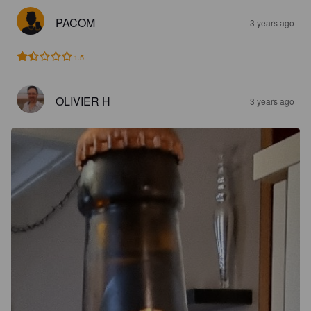
PACOM
3 years ago
1.5
OLIVIER H
3 years ago