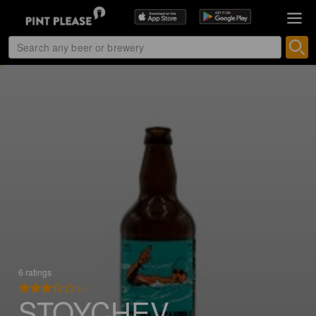
6 ratings
3.3
STOYCHEV