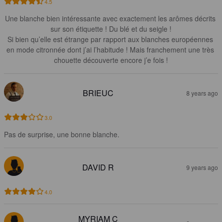
4.5
Une blanche bien intéressante avec exactement les arômes décrits 
sur son étiquette ! Du blé et du seigle !

Si bien qu’elle est étrange par rapport aux blanches européennes 
en mode citronnée dont j’ai l’habitude ! Mais franchement une très 
chouette découverte encore j’e fois !
BRIEUC
8 years ago
3.0
Pas de surprise, une bonne blanche.
DAVID R
9 years ago
4.0
MYRIAM C