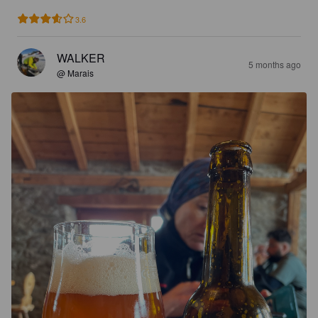
3.6
WALKER
5 months ago
@ Marais