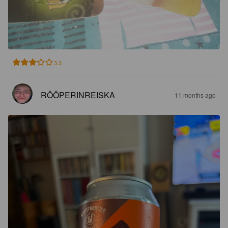
3.3
RÖÖPERINREISKA
11 months ago