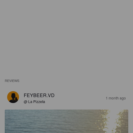
REVIEWS
FEYBEER.VD
1 month ago
@ La Pizzeta