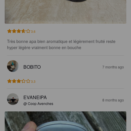
3.6
Très bonne apa bien aromatique et légèrement fruité reste 
hyper légère vraiment bonne en bouche
BOBITO
7 months ago
3.3
EVANEIPA
8 months ago
@ Coop Avenches