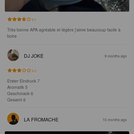
3.7
Très bonne APA agréable et légère j’aime beaucoup facile à 
boire
DJ JOKE
9 months ago
3.0
Erster Eindruck 7

Aromatik 5

Geschmack 6 

Gesamt 6
LA FROMACHE
10 months ago