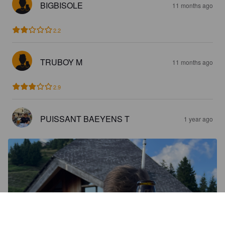
BIGBISOLE
11 months ago
2.2
TRUBOY M
11 months ago
2.9
PUISSANT BAEYENS T
1 year ago