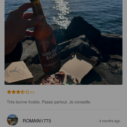
3.5
Très bonne fruitée. Passe partout. Je conseille.
ROMAIN1773
4 months ago