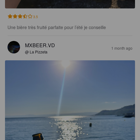
3.5
Une bière très fruité parfaite pour l’été je conseille
MXBEER.VD
1 month ago
@ La Pizzeta