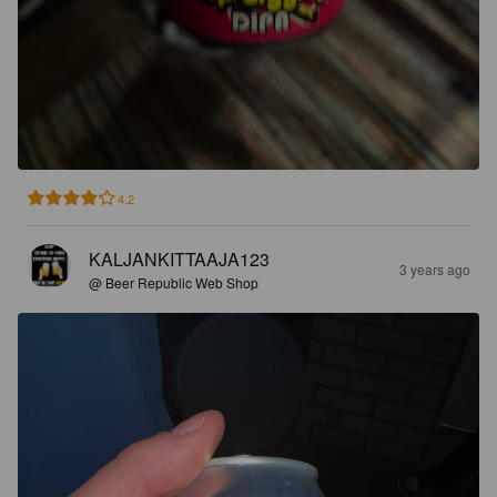
4.2
KALJANKITTAAJA123
3 years ago
@ Beer Republic Web Shop