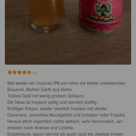
4.6
Mal wieder ein Imperial IPA von einer mir bisher unbekannten 
Brauerei, Mother Earth aus Idaho.

Trübes Gold mit wenig grobem Schaum.

Die Nase ist tropisch saftig und ziemlich kräftig.

Kräftiger Körper, wieder ziemlich tropisch mit citraler 
Dominanz, smoothes Mundgefühl und trotzdem toller Frische. 
Heraus sticht eigentlich nichts wirklich, sehr harmonisch, am 
ehesten noch Ananas und Limette.

Empfehlung, davon könnte ich auch noch ein zweites trinken 