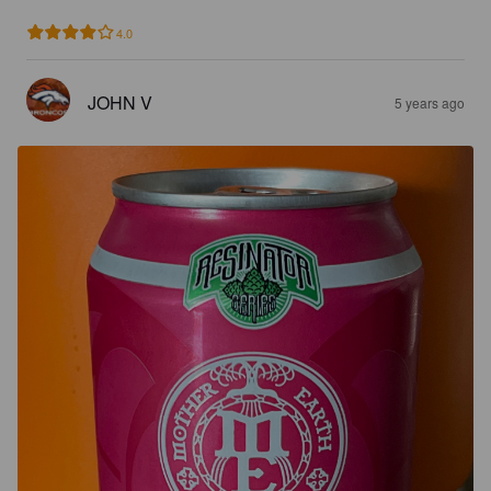
4.0
JOHN V
5 years ago