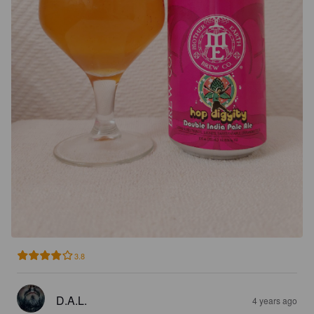
3.8
D.A.L.
4 years ago