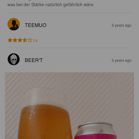
was bei der Stärke natürlich gefährlich wäre.
TEEMUO
3 years ago
3.6
BEER'T
3 years ago