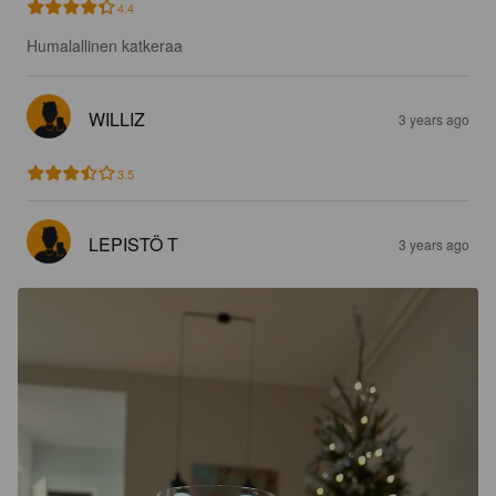
4.4
Humalallinen katkeraa
WILLIZ
3 years ago
3.5
LEPISTÖ T
3 years ago