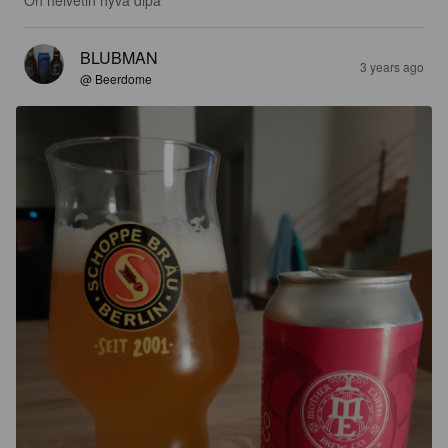
BLUBMAN
3 years ago
@ Beerdome