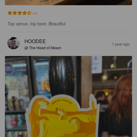
4.5
Top venue, top beer. Beautiful
HOODEE
1 year ago
@ The Head of Steam