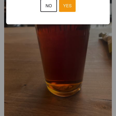
NO
YES