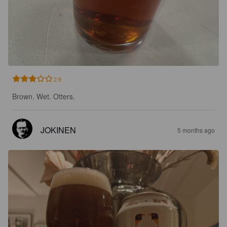
2.9
Brown. Wet. Otters.
JOKINEN
5 months ago