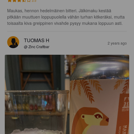
3.5
Maukas, hennon hedelmäinen bitteri. Jälkimaku kestää 
pitkään muuttuen loppupuolella vähän turhan kitkeräksi, mutta 
toisaalta kiva greippinen vivahde pysyy mukana loppuun asti.
TUOMAS H
2 years ago
@ Zinc Craftbar