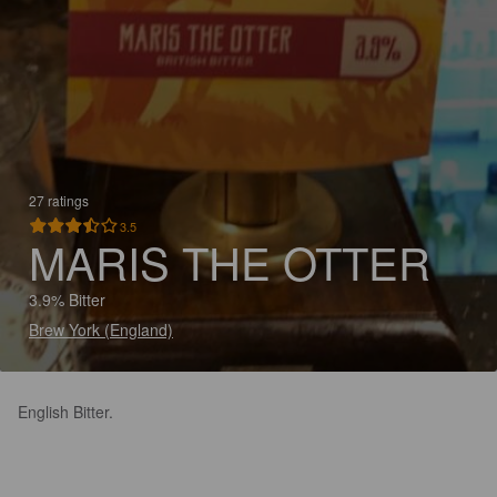
27 ratings
3.5
MARIS THE OTTER
3.9% Bitter
Brew York (England)
English Bitter.