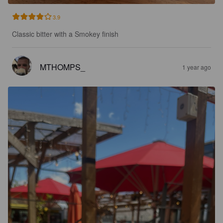
3.9
Classic bitter with a Smokey finish
MTHOMPS_
1 year ago