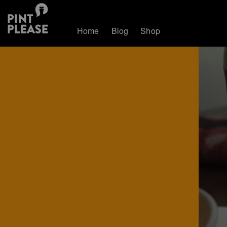
Home
Blog
Shop