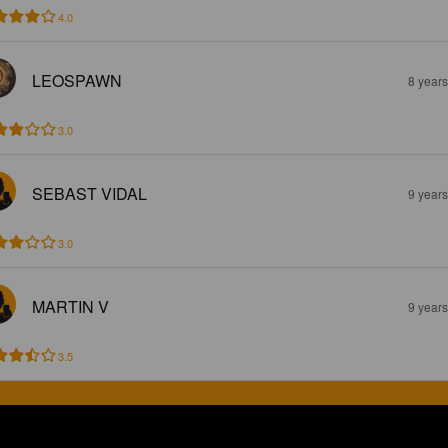
4.0
LEOSPAWN
8 year
3.0
SEBAST VIDAL
9 year
3.0
MARTIN V
9 year
3.5