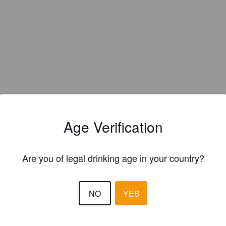
Age Verification
Are you of legal drinking age in your country?
NO
YES
EWS