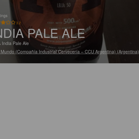
tings
3.2
NDIA PALE ALE
 India Pale Ale
 Mundo (Compañía Industrial Cervecería – CCU Argentina) (Argentina)