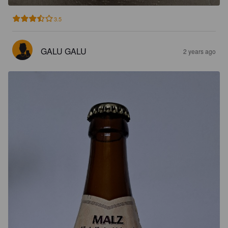
3.5
GALU GALU
2 years ago