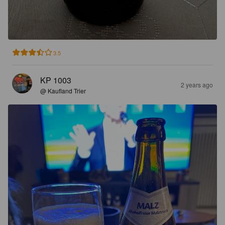
3.5
KP 1003
2 years ago
@ Kaufland Trier