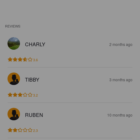
REVIEWS
CHARLY
2 months ago
3.6
TIBBY
3 months ago
3.2
RUBEN
10 months ago
2.3