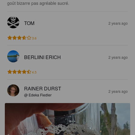
goût bizarre pas agréable sucré.
TOM
2 years ago
3.6
BERLIINI ERICH
2 years ago
4.5
RAINER DURST
2 years ago
@ Edeka Fiedler