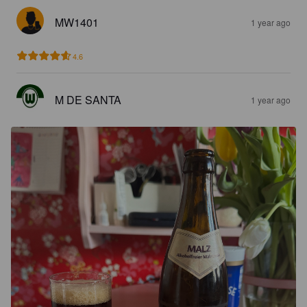
MW1401
1 year ago
4.6
M DE SANTA
1 year ago