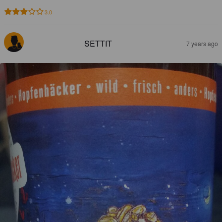
3.0
SETTIT
7 years ago