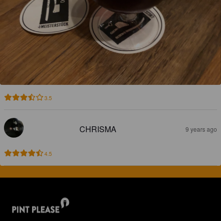
3.5
CHRISMA
9 years ago
4.5