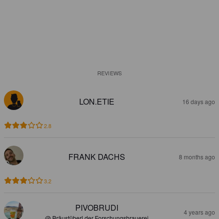
REVIEWS
LON.ETIE
16 days ago
2.8
FRANK DACHS
8 months ago
3.2
PIVOBRUDI
4 years ago
@ Bräustüberl der Forschungsbrauerei