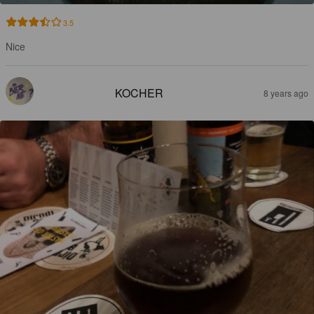
3.5
Nice
KOCHER
8 years ago