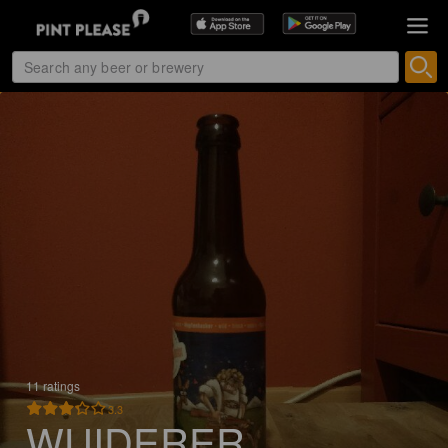
11 ratings
3.3
WUIDERER