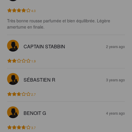
4.0
Très bonne rousse parfumée et bien équilibrée. Légère 
amertume en finale.
CAPTAIN STABBIN
2 years ago
1.9
SÉBASTIEN R
3 years ago
2.7
BENOIT G
4 years ago
3.7