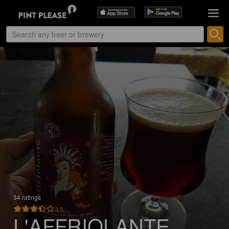
34 ratings
3.5
L'AFFRIOLANTE