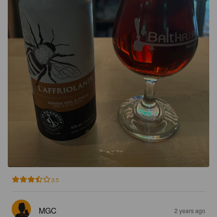
3.5
MGC
2 years ago