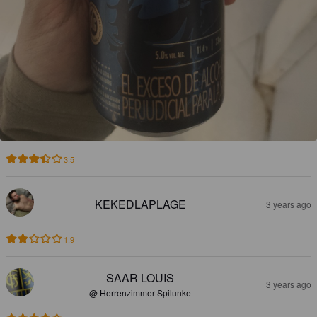
3.5
KEKEDLAPLAGE
3 years ago
1.9
SAAR LOUIS
3 years ago
@ Herrenzimmer Spilunke