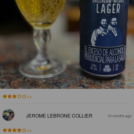
2.9
JEROME LEBRONE COLLIER
10 months ago
4.0