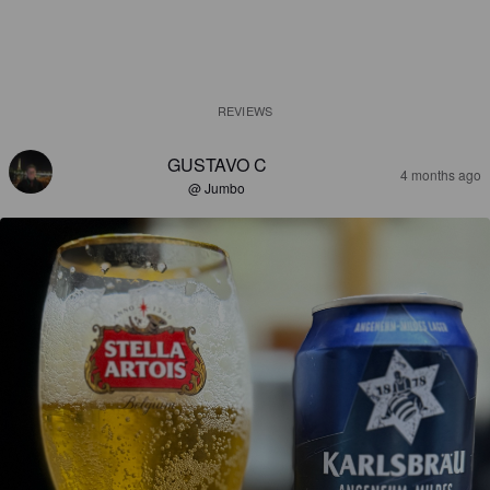
REVIEWS
GUSTAVO C
4 months ago
@ Jumbo