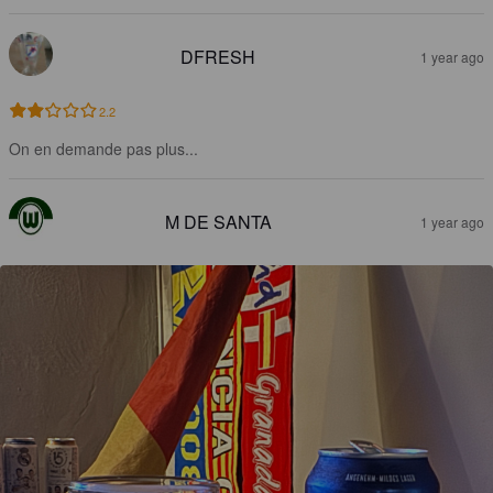
DFRESH
1 year ago
2.2
On en demande pas plus...
M DE SANTA
1 year ago