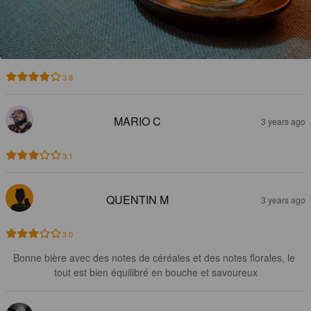
3.8
MARIO C
3 years ago
3.1
QUENTIN M
3 years ago
3.0
Bonne bière avec des notes de céréales et des notes florales, le 
tout est bien équilibré en bouche et savoureux