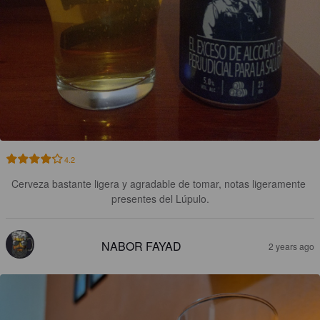
4.2
Cerveza bastante ligera y agradable de tomar, notas ligeramente 
presentes del Lúpulo.
NABOR FAYAD
2 years ago