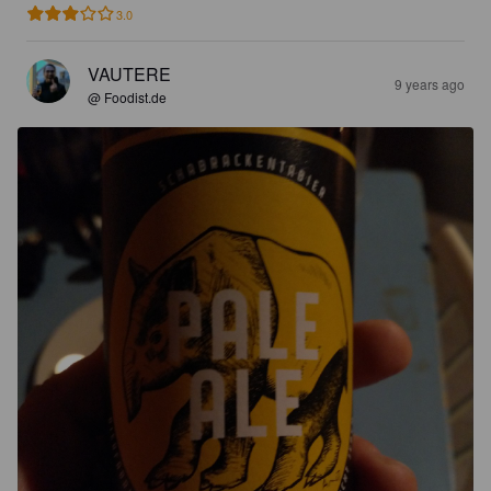
3.0
VAUTERE
9 years ago
@ Foodist.de