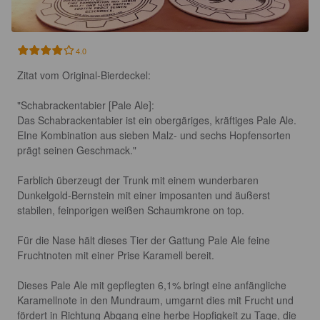
4.0
Zitat vom Original-Bierdeckel:

"Schabrackentabier [Pale Ale]:

Das Schabrackentabier ist ein obergäriges, kräftiges Pale Ale. 
EIne Kombination aus sieben Malz- und sechs Hopfensorten 
prägt seinen Geschmack."

Farblich überzeugt der Trunk mit einem wunderbaren 
Dunkelgold-Bernstein mit einer imposanten und äußerst 
stabilen, feinporigen weißen Schaumkrone on top.

Für die Nase hält dieses Tier der Gattung Pale Ale feine 
Fruchtnoten mit einer Prise Karamell bereit.

Dieses Pale Ale mit gepflegten 6,1% bringt eine anfängliche 
Karamellnote in den Mundraum, umgarnt dies mit Frucht und 
fördert in Richtung Abgang eine herbe Hopfigkeit zu Tage, die 