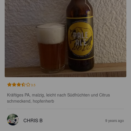
3.5
Kräftiges PA, malzig, leicht nach Südfrüchten und Citrus 
schmeckend, hopfenherb
CHRIS B
9 years ago