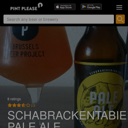
8 ratings
3.5
SCHABRACKENTABIE
PALE ALE