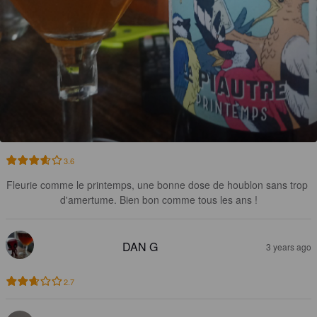
3.6
Fleurie comme le printemps, une bonne dose de houblon sans trop 
d'amertume. Bien bon comme tous les ans !
DAN G
3 years ago
2.7