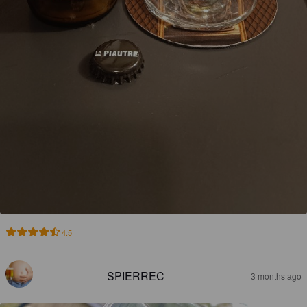
4.5
SPIERREC
3 months ago