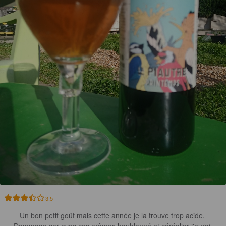
3.5
Un bon petit goût mais cette année je la trouve trop acide. 