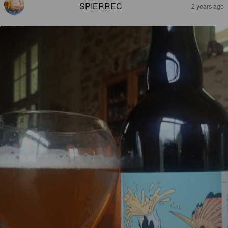
SPIERREC
2 years ago