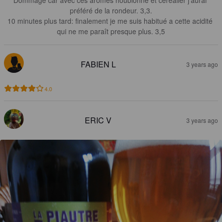
Dommage car avec ces arômes houblonné et céréalier j'aurai 
préféré de la rondeur. 3,3.

10 minutes plus tard: finalement je me suis habitué a cette acidité 
qui ne me paraît presque plus. 3,5
FABIEN L
3 years ago
4.0
ERIC V
3 years ago