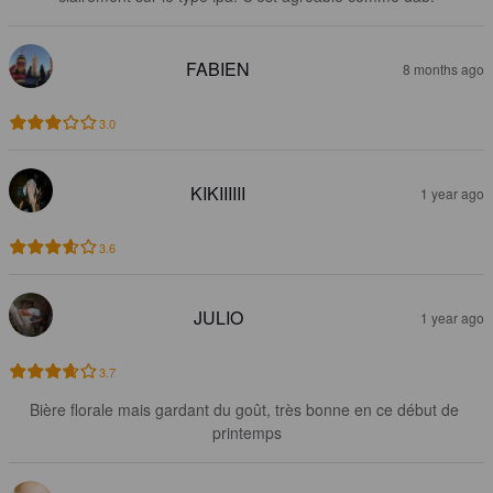
FABIEN
8 months ago
3.0
KIKIIIIII
1 year ago
3.6
JULIO
1 year ago
3.7
Bière florale mais gardant du goût, très bonne en ce début de 
printemps