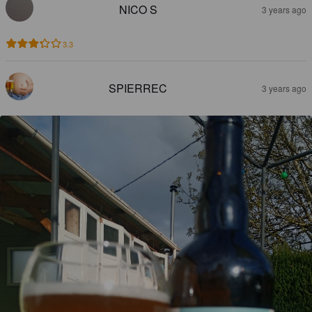
NICO S
3 years ago
3.3
SPIERREC
3 years ago