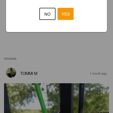
NO
YES
REVIEWS
TOMMI M
1 month ago