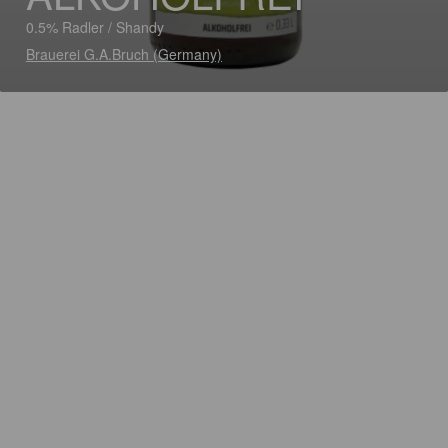
0.5% Radler / Shandy
Brauerei G.A.Bruch (Germany)