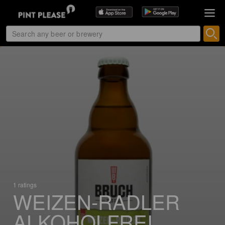
1 ratings
WEIZEN-RADLER
ALKOHOLFREI