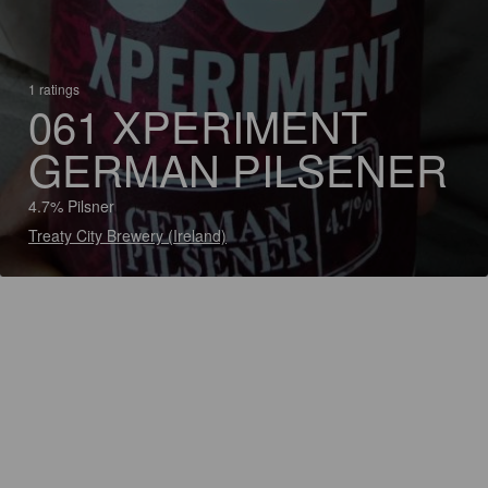
1 ratings
061 XPERIMENT
GERMAN PILSENER
4.7% Pilsner
Treaty City Brewery (Ireland)