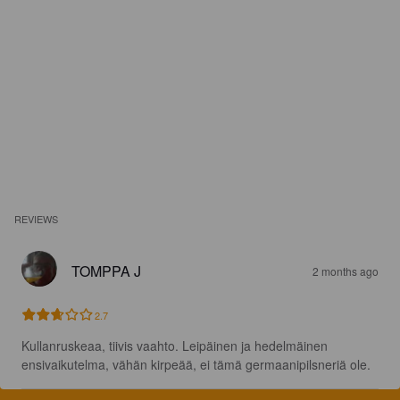
REVIEWS
TOMPPA J
2 months ago
2.7
Kullanruskeaa, tiivis vaahto. Leipäinen ja hedelmäinen 
ensivaikutelma, vähän kirpeää, ei tämä germaanipilsneriä ole.