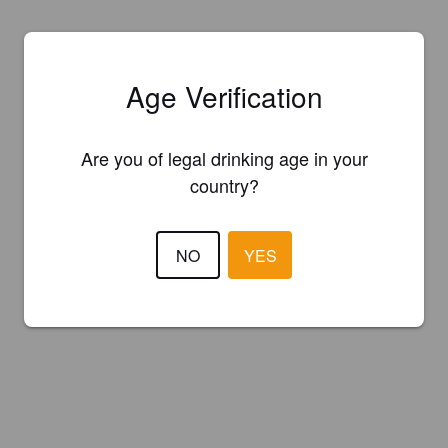
Age Verification
Are you of legal drinking age in your
country?
NO
YES