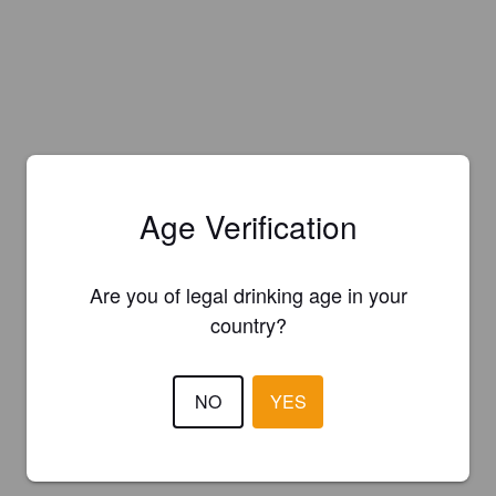
Age Verification
Are you of legal drinking age in your
country?
NO
YES