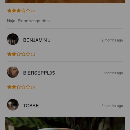
2.8
Naja, Biermischgetränk
BENJAMIN J
2 months ago
2.2
BIERSEPPL95
3 months ago
2.3
TOBBE
3 months ago