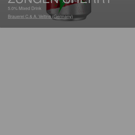
5.0% Mixed Drink
Brauerei C.& A. Veltins (Germany)