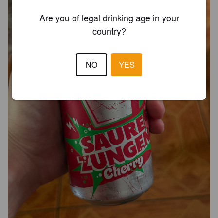
Are you of legal drinking age in your
country?
NO
YES