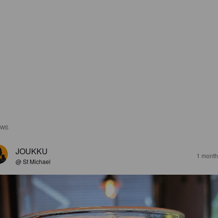
EWS
JOUKKU
1 month
@ St Michael