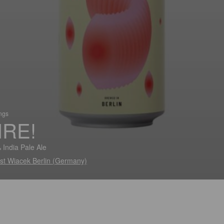
ings
IRE!
 India Pale Ale
st Wiacek Berlin (Germany)