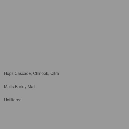
Hops:
Cascade, Chinook, Citra
Malts:
Barley Malt
Unfiltered