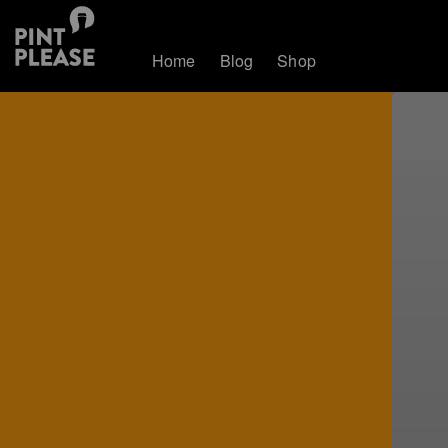
Home
Blog
Shop