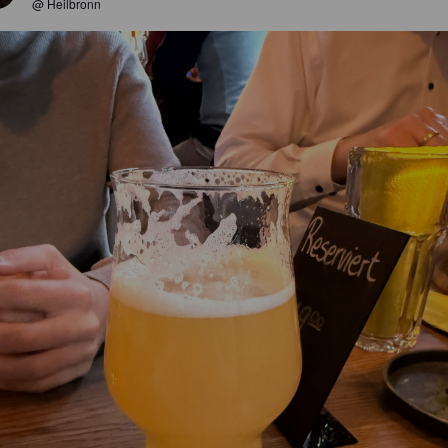
@ Heilbronn