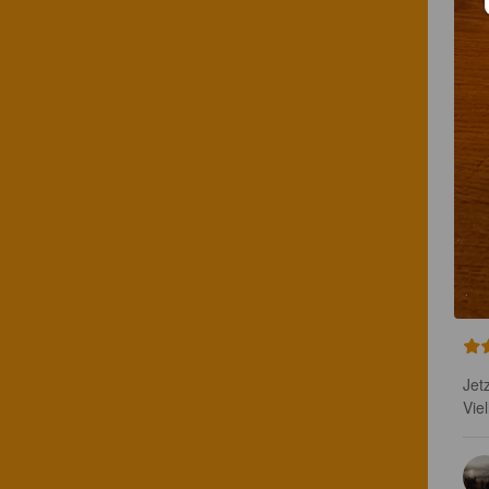
Jet
Vie