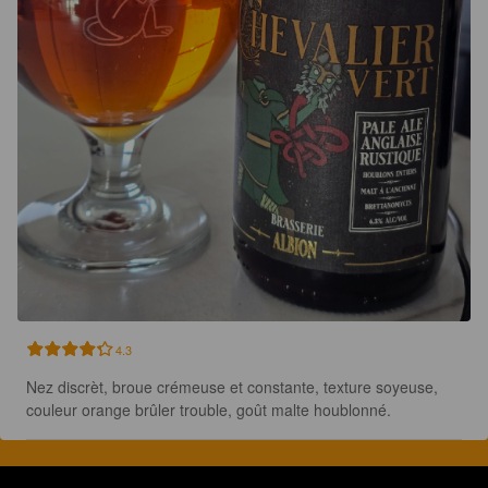
4.3
Nez discrèt, broue crémeuse et constante, texture soyeuse, 
couleur orange brûler trouble, goût malte houblonné.