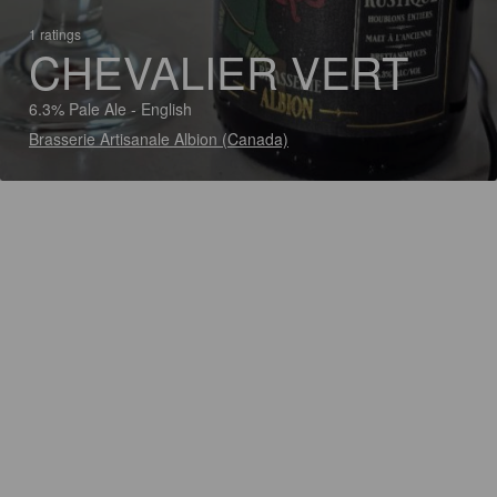
1 ratings
CHEVALIER VERT
6.3% Pale Ale - English
Brasserie Artisanale Albion (Canada)