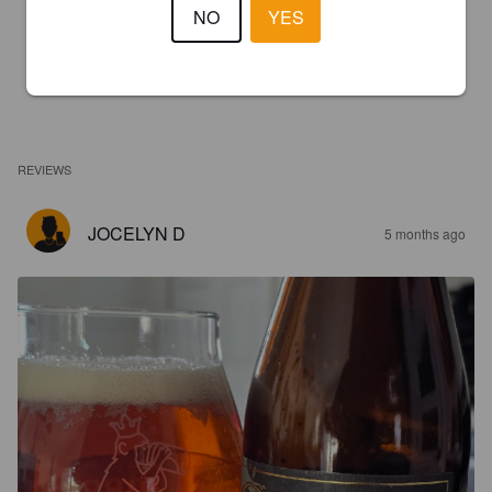
NO
YES
REVIEWS
JOCELYN D
5 months ago