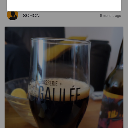
SCHON
5 months ago