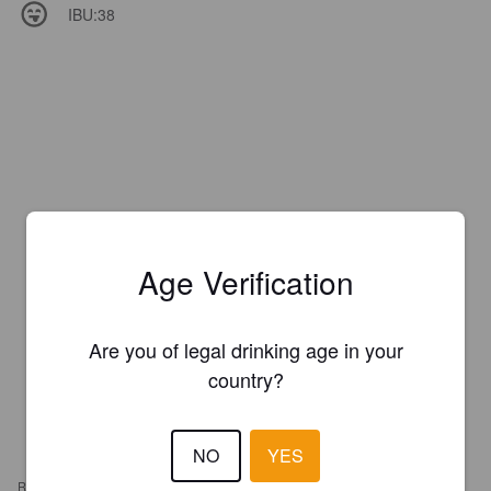
IBU:
38
Age Verification
Are you of legal drinking age in your
country?
NO
YES
REVIEWS