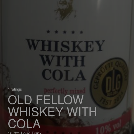
1 ratings
OLD FELLOW
WHISKEY WITH
COLA
10.0% Long Drink