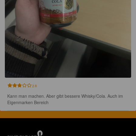
2.8
Kann man machen. Aber gibt bessere Whisky/Cola. Auch im 
Eigenmarken Bereich