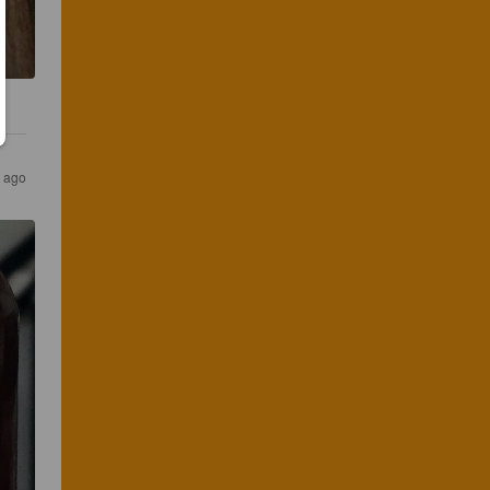
s ago