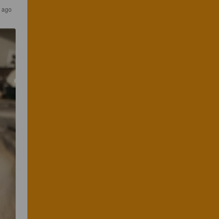
s ago