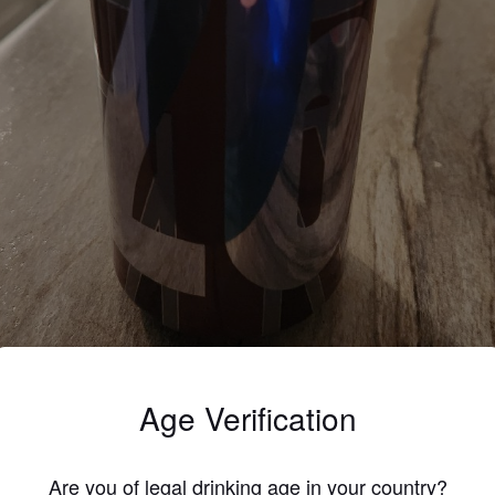
Age Verification
Are you of legal drinking age in your country?