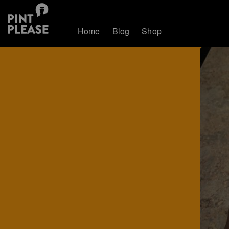
Home
Blog
Shop