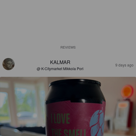
REVIEWS
KALMAR
9 days ago
@ K-Citymarket Mikkola Pori