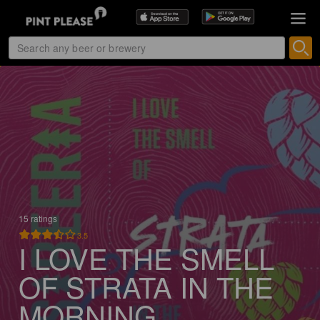
15 ratings
3.5
I LOVE THE SMELL
OF STRATA IN THE
MORNING