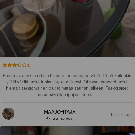
3.4
Ennen avaamista odotin hieman tummempaa väriä. Tämä kuitenkin 
yllätti värillä, sekä tuoksulla; se oli kevyt. Ohkaset vaahdot, sekä 
hieman sessiomainen olut toimittaa saunan jälkeen. Tsekkiläiset 
osaa näköjään ipojakin tehdä...
MAAJOHTAJA
4 months ago
@ Tuju Taproom