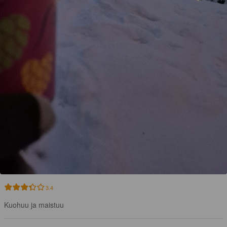
3.4
Kuohuu ja maistuu