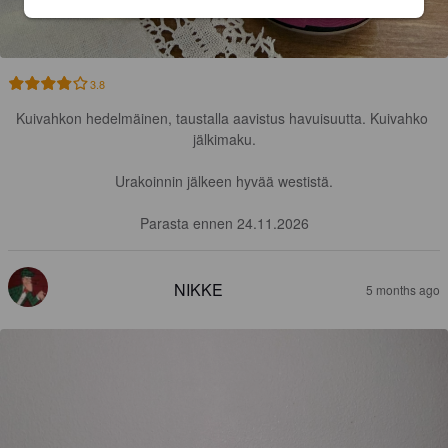
3.8
Kuivahkon hedelmäinen, taustalla aavistus havuisuutta. Kuivahko 
jälkimaku.

Urakoinnin jälkeen hyvää westistä.

Parasta ennen 24.11.2026
NIKKE
5 months ago