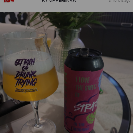
KYMPPIMIIKKA
2 months ago