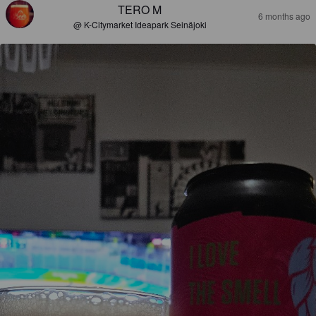
TERO M
6 months ago
@ K-Citymarket Ideapark Seinäjoki