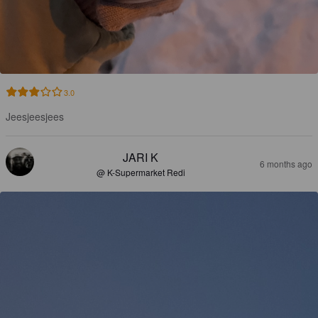
3.0
Jeesjeesjees
JARI K
6 months ago
@ K-Supermarket Redi