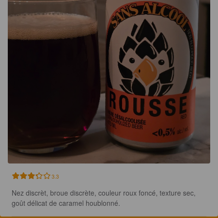
3.3
Nez discrèt, broue discrète, couleur roux foncé, texture sec, 
goût délicat de caramel houblonné.