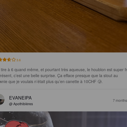
3.6
e tire à 6 quand même, et pourtant très aqueuse, le houblon est super fr
présent, c’est une belle surprise. Ça efface presque que la stout au 
wnie que je voulais n’était plus qu’en canette à 10CHF 🥲.
EVANEIPA
7 months
@ Apothibières