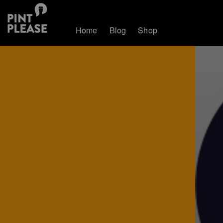
Home
Blog
Shop