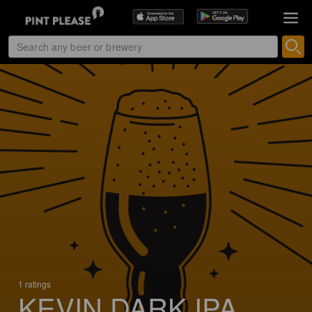
1 ratings
KEVIN DARK IPA