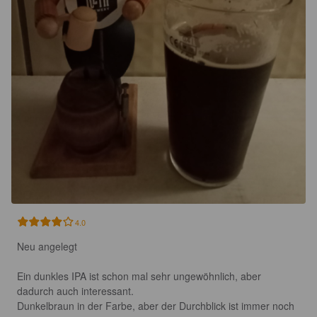
4.0
Neu angelegt

Ein dunkles IPA ist schon mal sehr ungewöhnlich, aber 
dadurch auch interessant.

Dunkelbraun in der Farbe, aber der Durchblick ist immer noch 